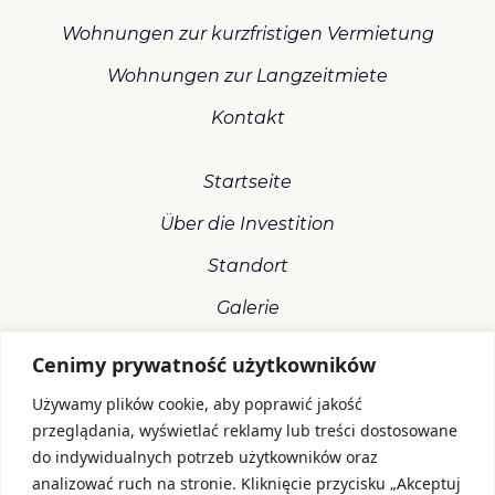
Wohnungen zur kurzfristigen Vermietung
Wohnungen zur Langzeitmiete
Kontakt
Startseite
Über die Investition
Standort
Galerie
Cenimy prywatność użytkowników
Używamy plików cookie, aby poprawić jakość
przeglądania, wyświetlać reklamy lub treści dostosowane
do indywidualnych potrzeb użytkowników oraz
Verkaufsbüro
analizować ruch na stronie. Kliknięcie przycisku „Akceptuj