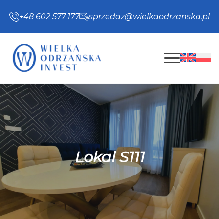
+48 602 577 177
sprzedaz@wielkaodrzanska.pl
Lokal S111