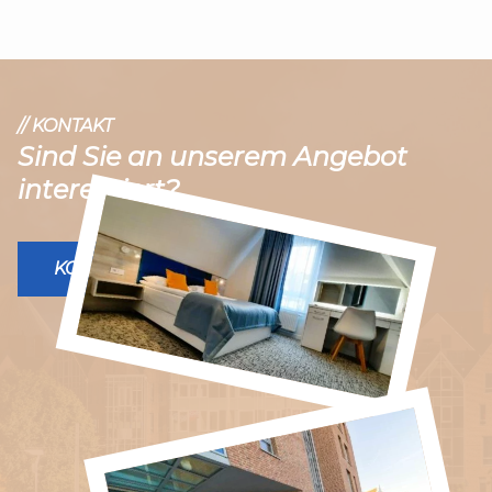
// KONTAKT
Sind Sie an unserem Angebot
interessiert?
KONTAKT