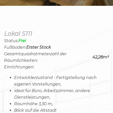
Lokal S111
Status:
Frei
Fußboden:
Erster Stock
Gesamtquadratmeterzahl der
42,28m²
Räumlichkeiten:
Einrichtungen:
Entwicklerzustand - Fertigstellung nach
eigenen Vorstellungen,
ideal für Büro, Arbeitszimmer, andere
Dienstleistungen,
Raumhöhe 3,30 m,
Blick auf die Altstadt