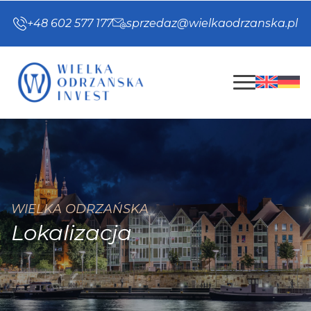
+48 602 577 177
sprzedaz@wielkaodrzanska.pl
WIELKA ODRZAŃSKA
Lokalizacja