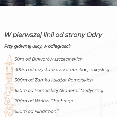
W pierwszej linii od strony Odry
Przy głównej ulicy, w odległości:
50m od Bulwarów szczecińskich
300m od przystanków komunikacji miejskiej
500m od Zamku Książąt Pomorskich
650m od Pomorskiej Akademii Medycznej
700m od Wałów Chrobrego
850m od Filharmonii